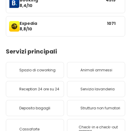
Booking
4519
8,4/10
Expedia
1071
8,8/10
Servizi principali
Spazio di coworking
Animali ammessi
Reception 24 ore su 24
Servizio lavanderia
Deposito bagagli
Struttura non fumatori
Check-in e check-out
Cassaforte
express