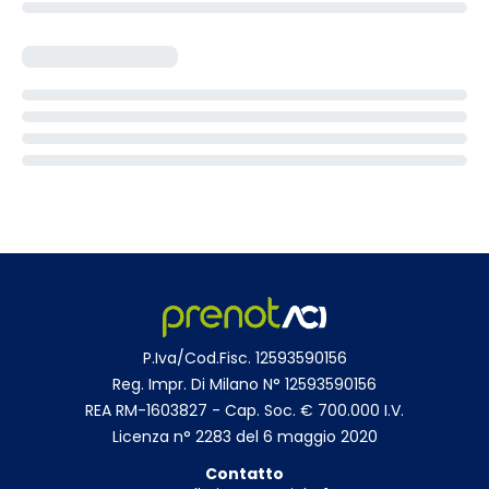
P.Iva/Cod.Fisc. 12593590156
Reg. Impr. Di Milano N° 12593590156
REA RM-1603827 - Cap. Soc. € 700.000 I.V.
Licenza n° 2283 del 6 maggio 2020
Contatto