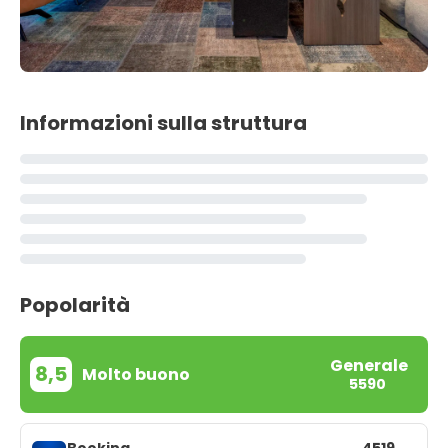
Informazioni sulla struttura
Popolarità
Generale
8,5
Molto buono
5590