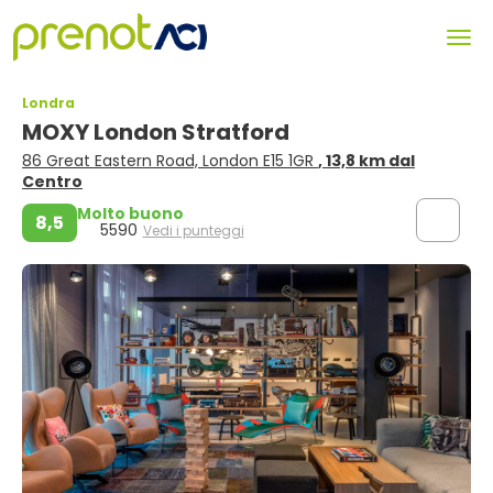
Londra
MOXY London Stratford
86 Great Eastern Road, London E15 1GR
, 13,8 km dal
Centro
Molto buono
8,5
5590
Vedi i punteggi