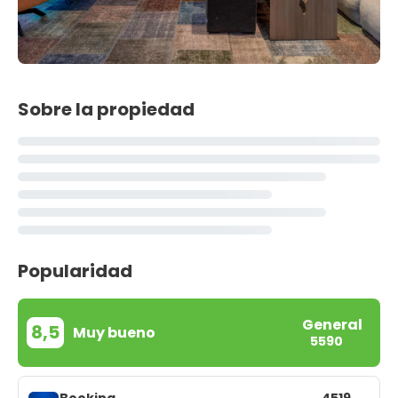
Sobre la propiedad
Popularidad
General
8,5
Muy bueno
5590