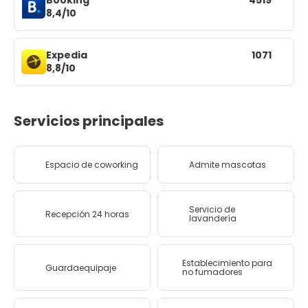
Booking
4519
8,4/10
Expedia
1071
8,8/10
Servicios principales
Espacio de coworking
Admite mascotas
Servicio de
Recepción 24 horas
lavandería
Establecimiento para
Guardaequipaje
no fumadores