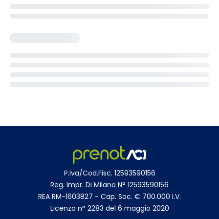
P.Iva/Cod.Fisc. 12593590156
Reg. Impr. Di Milano N° 12593590156
REA RM-1603827 - Cap. Soc. € 700.000 I.V.
Licenza n° 2283 del 6 maggio 2020