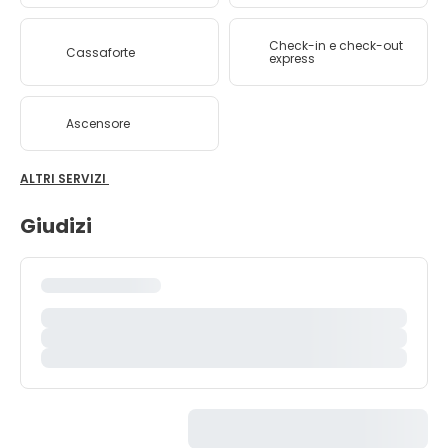
Check-in e check-out
Cassaforte
express
Ascensore
ALTRI SERVIZI
Giudizi