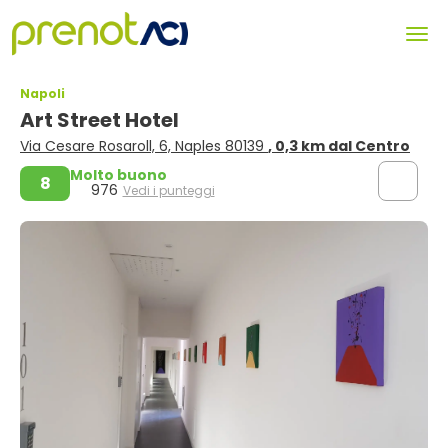
Napoli
Art Street Hotel
Via Cesare Rosaroll, 6, Naples 80139
, 0,3 km dal Centro
Molto buono
8
976
Vedi i punteggi