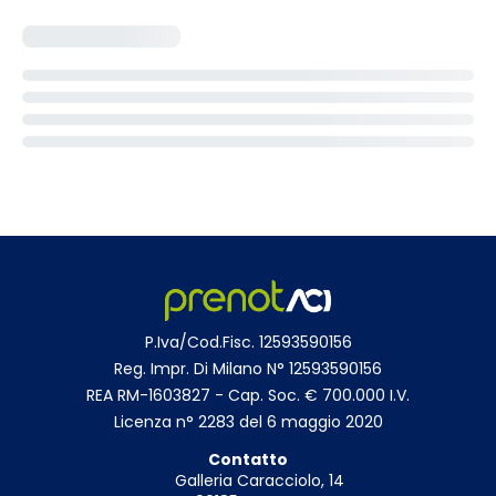
P.Iva/Cod.Fisc. 12593590156
Reg. Impr. Di Milano N° 12593590156
REA RM-1603827 - Cap. Soc. € 700.000 I.V.
Licenza n° 2283 del 6 maggio 2020
Contatto
Galleria Caracciolo, 14