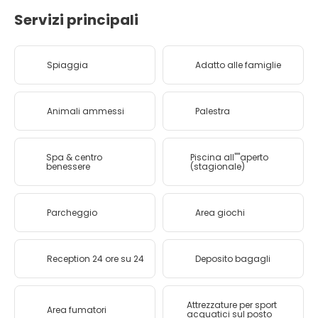
Servizi principali
Spiaggia
Adatto alle famiglie
Animali ammessi
Palestra
Spa & centro
Piscina all''''aperto
benessere
(stagionale)
Parcheggio
Area giochi
Reception 24 ore su 24
Deposito bagagli
Attrezzature per sport
Area fumatori
acquatici sul posto