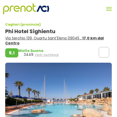
Cagliari (provincia)
Phi Hotel Sighientu
Via Serchio 139, Quartu Sant'Elena 09045
, 17,0 km dal
Centro
Molto buono
8,1
3449
Vedi i punteggi