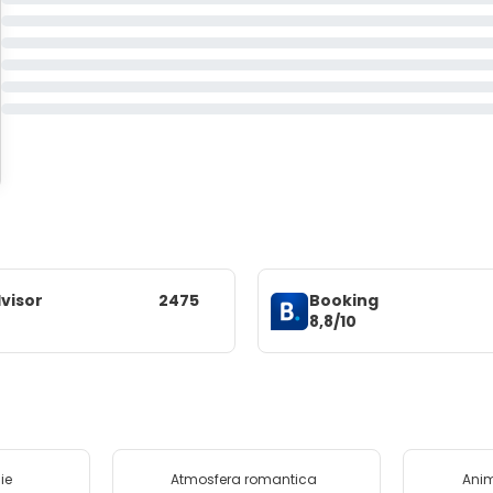
visor
2475
Booking
8,8/10
ie
Atmosfera romantica
Ani