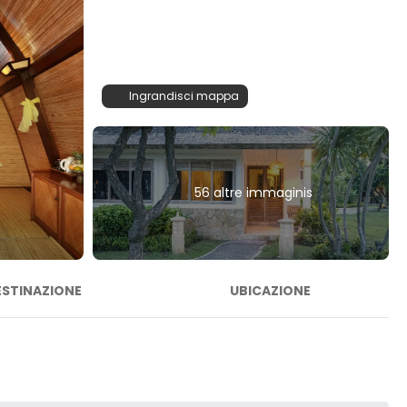
Ingrandisci mappa
56 altre immaginis
ESTINAZIONE
UBICAZIONE