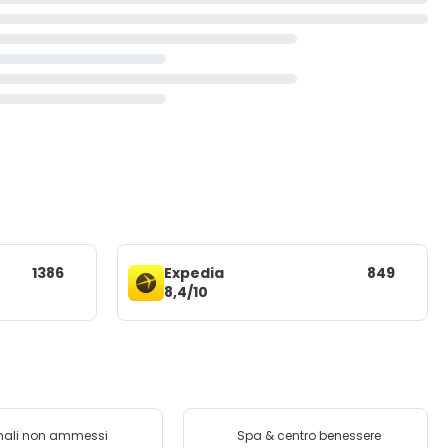
1386
Expedia
849
8,4/10
mali non ammessi
Spa & centro benessere