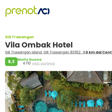
Gili Trawangan
Vila Ombak Hotel
Gili Trawangan Island, Gili Trawangan 83352
, 1,0 km dal Cen
Molto buono
8,3
4710
Vedi i punteggi