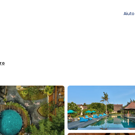
Aiuto
tro