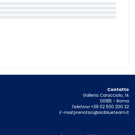
Contatto
Galleria Caracciolo, 14
00185 - Roma
Telefono
+39 02 500 200 32
E-mail
prenotaci@aciblueteam.it