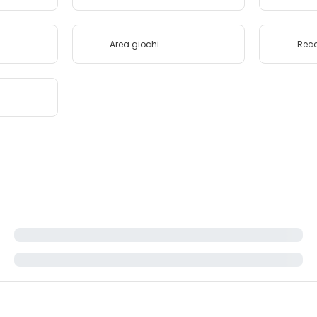
Area giochi
Rece