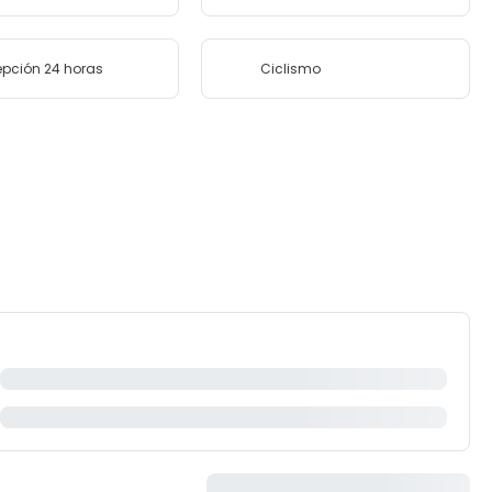
pción 24 horas
Ciclismo