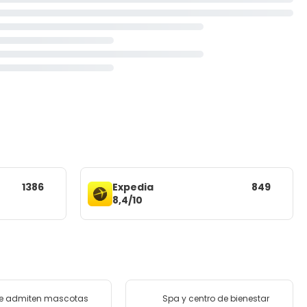
1386
Expedia
849
8,4/10
se admiten mascotas
Spa y centro de bienestar