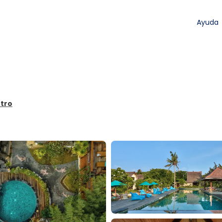
Ayuda
ntro