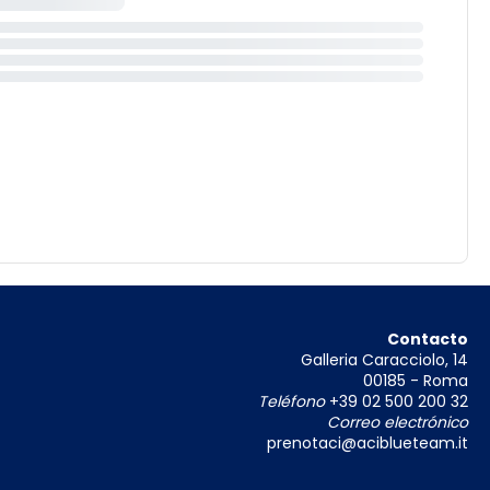
Contacto
Galleria Caracciolo, 14
00185 - Roma
Teléfono
+39 02 500 200 32
Correo electrónico
prenotaci@aciblueteam.it