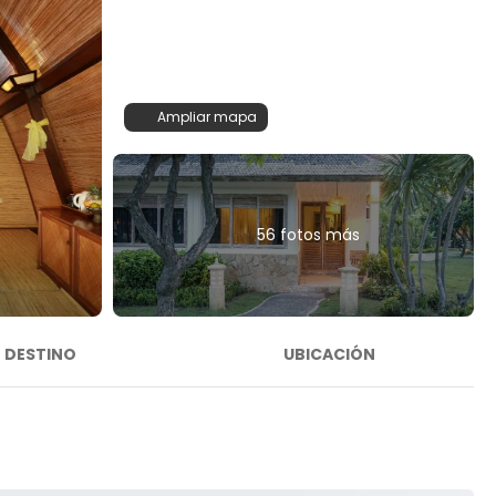
Ampliar mapa
56 fotos más
DESTINO
UBICACIÓN