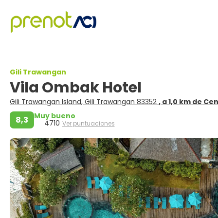
Gili Trawangan
Vila Ombak Hotel
Gili Trawangan Island, Gili Trawangan 83352
, a 1,0 km de Ce
Muy bueno
8,3
4710
Ver puntuaciones