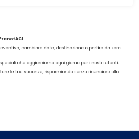
PrenotACI
.
preventivo, cambiare date, destinazione o partire da zero
 speciali che aggiorniamo ogni giorno per i nostri utenti.
tare le tue vacanze, risparmiando senza rinunciare alla