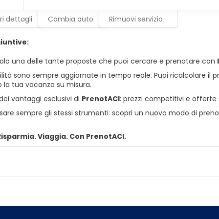
i dettagli
Cambia auto
Rimuovi servizio
iuntive:
olo una delle tante proposte che puoi cercare e prenotare con
ilità sono sempre aggiornate in tempo reale. Puoi ricalcolare il 
 la tua vacanza su misura.
dei vantaggi esclusivi di
PrenotACI
: prezzi competitivi e offerte
usare sempre gli stessi strumenti: scopri un nuovo modo di preno
Risparmia. Viaggia. Con PrenotACI.