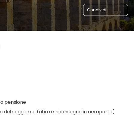
Condividi
zza pensione
ta del soggiorno (ritiro e riconsegna in aeroporto)