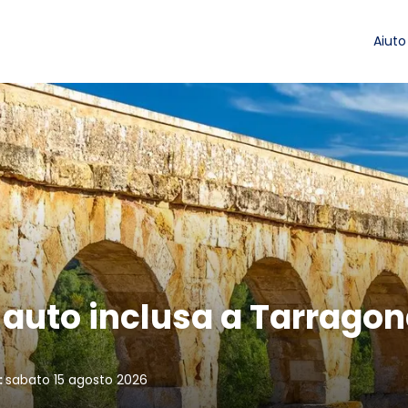
Aiuto
 auto inclusa a Tarrago
:
sabato 15 agosto 2026