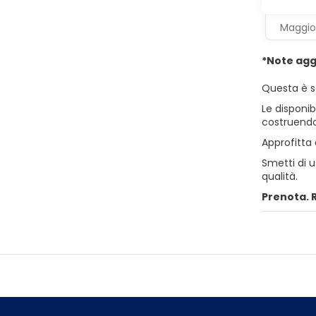
Maggior
*Note agg
Questa è s
Le disponib
costruendo
Approfitta 
Smetti di 
qualità.
Prenota. 