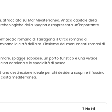
a, affacciata sul Mar Mediterraneo. Antica capitale della
e archeologiche della Spagna e rappresenta un'importante
nfiteatro romano di Tarragona, il Circo romano di
inano la città dall'alto. L'insieme dei monumenti romani di
gomare, spiagge sabbiose, un porto turistico e una vivace
cina catalana e le specialità di pesce.
 è una destinazione ideale per chi desidera scoprire il fascino
a costa mediterranea.
7 Notti