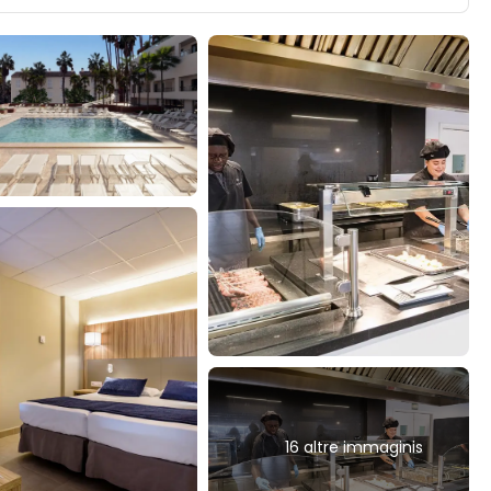
16 altre immaginis