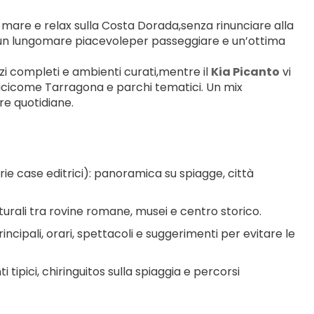
mare e relax sulla Costa Dorada,senza rinunciare alla 
, un lungomare piacevoleper passeggiare e un’ottima 
zi completi e ambienti curati,mentre il 
Kia Picanto
 vi 
ricicome Tarragona e parchi tematici. Un mix 
re quotidiane.
rie case editrici): panoramica su spiagge, città 
ulturali tra rovine romane, musei e centro storico.
principali, orari, spettacoli e suggerimenti per evitare le 
i tipici, chiringuitos sulla spiaggia e percorsi 