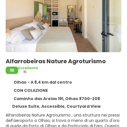
Alfarrobeiras Nature Agroturismo
Eccellente
10
15
Olhao - A 8,4 km dal centro
CON COLAZIONE
Caminho das Areias 191, Olhao 8700-208
Deluxe Suite, Accessible, Courtyard View
Alfarrobeiras Nature Agroturismo , una struttura nei pressi
dell'aeroporto a Olhao, si trova a meno di un quarto d'ora
di guida da Porto di Olhao e da Porticciolo di Faro. Questo