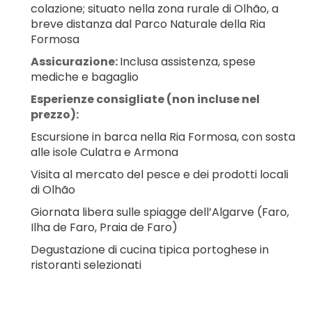
colazione; situato nella zona rurale di Olhão, a 
breve distanza dal Parco Naturale della Ria 
Formosa
Assicurazione: 
Inclusa assistenza, spese 
mediche e bagaglio
Esperienze consigliate (non incluse nel 
prezzo):
Escursione in barca nella Ria Formosa, con sosta 
alle isole Culatra e Armona
Visita al mercato del pesce e dei prodotti locali 
di Olhão
Giornata libera sulle spiagge dell’Algarve (Faro, 
Ilha de Faro, Praia de Faro)
Degustazione di cucina tipica portoghese in 
ristoranti selezionati