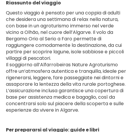
Riassunto del viaggio
Questo viaggio è pensato per una coppia di adulti 
che desidera una settimana di relax nella natura, 
con base in un agroturismo immerso nel verde 
vicino a Olhão, nel cuore dell’Algarve. Il volo da 
Bergamo Orio al Serio a Faro permette di 
raggiungere comodamente la destinazione, da cui 
partire per scoprire lagune, isole sabbiose e piccoli 
villaggi di pescatori.
Il soggiorno all’Alfarrobeiras Nature Agroturismo 
offre un’atmosfera autentica e tranquilla, ideale per 
rigenerarsi, leggere, fare passeggiate nei dintorni e 
assaporare la lentezza della vita rurale portoghese. 
L’assicurazione inclusa garantisce una copertura di 
base per assistenza medica e bagaglio, così da 
concentrarsi solo sul piacere della scoperta e sulle 
esperienze da vivere in Algarve.
Per prepararsi al viaggio: guide e libri 