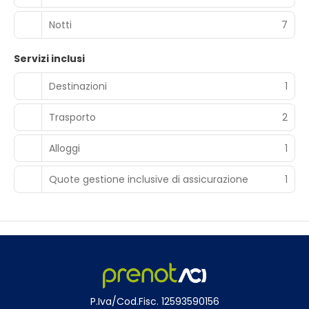
Notti
7
Servizi inclusi
Destinazioni
1
Trasporto
2
Alloggi
1
Quote gestione inclusive di assicurazione
1
P.Iva/Cod.Fisc. 12593590156