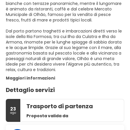
bianche con terrazze panoramiche, mentre il lungomare
è animato da ristoranti, caffè e dal celebre Mercato
Municipale di Olhão, famoso per la vendita di pesce
fresco, frutti di mare e prodotti tipici locali.
Dal porto partono traghetti e imbarcazioni diretti verso le
isole della Ria Formosa, tra cui Ilha da Culatra e Ilha da
Armona, rinomate per le lunghe spiagge di sabbia dorata
e le acque limpide. Grazie al suo legame con il mare, alla
gastronomia basata sul pescato locale e alla vicinanza a
paesaggi naturali di grande valore, Olhão è una meta
ideale per chi desidera vivere l'Algarve più autentico, tra
relax, cultura e tradizioni.
Maggiori informazioni
Dettaglio servizi
Trasporto di partenza
23
ago
Proposta valida da