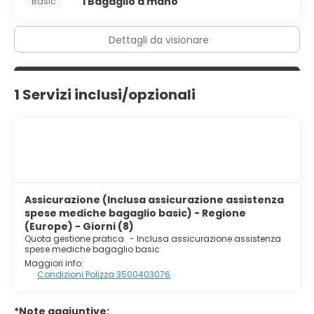
1 Bagaglio a mano
Basic
Dettagli da visionare
1 Servizi inclusi/opzionali
Assicurazione (Inclusa assicurazione assistenza
spese mediche bagaglio basic) - Regione
(Europe) - Giorni (8)
Quota gestione pratica
-
Inclusa assicurazione assistenza
spese mediche bagaglio basic
Maggiori info:
Condizioni Polizza 3500403076
*Note aggiuntive: