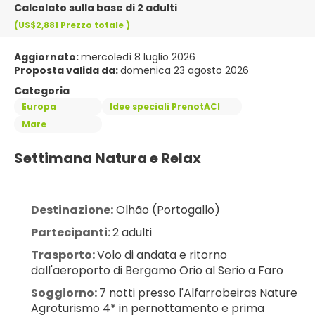
Calcolato sulla base di 2 adulti
(US$2,881
Prezzo totale
)
Aggiornato:
mercoledì 8 luglio 2026
Proposta valida da:
domenica 23 agosto 2026
Categoria
Europa
Idee speciali PrenotACI
Mare
Settimana Natura e Relax
Destinazione:
 Olhão (Portogallo)
Partecipanti: 
2 adulti
Trasporto: 
Volo di andata e ritorno 
dall'aeroporto di Bergamo Orio al Serio a Faro
Soggiorno: 
7 notti presso l'Alfarrobeiras Nature 
Agroturismo 4* in pernottamento e prima 