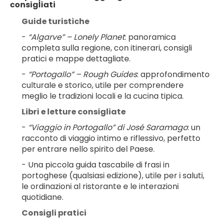
consigliati
Guide turistiche
- 
“Algarve” – Lonely Planet
: panoramica 
completa sulla regione, con itinerari, consigli 
pratici e mappe dettagliate.
- 
“Portogallo” – Rough Guides
: approfondimento 
culturale e storico, utile per comprendere 
meglio le tradizioni locali e la cucina tipica.
Libri e letture consigliate
- 
“Viaggio in Portogallo” di José Saramago
: un 
racconto di viaggio intimo e riflessivo, perfetto 
per entrare nello spirito del Paese.
- Una piccola guida tascabile di frasi in 
portoghese (qualsiasi edizione), utile per i saluti, 
le ordinazioni al ristorante e le interazioni 
quotidiane.
Consigli pratici