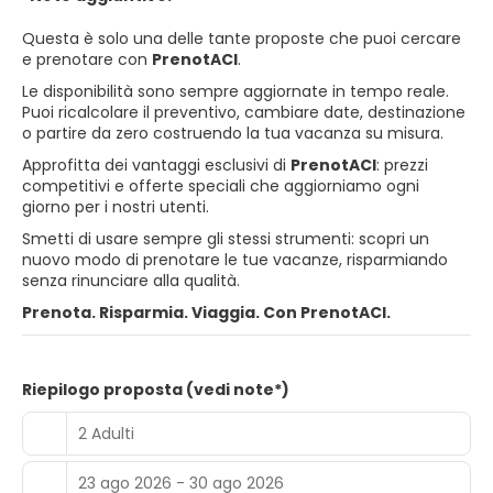
Questa è solo una delle tante proposte che puoi cercare
e prenotare con
PrenotACI
.
Le disponibilità sono sempre aggiornate in tempo reale.
Puoi ricalcolare il preventivo, cambiare date, destinazione
o partire da zero costruendo la tua vacanza su misura.
Approfitta dei vantaggi esclusivi di
PrenotACI
: prezzi
competitivi e offerte speciali che aggiorniamo ogni
giorno per i nostri utenti.
Smetti di usare sempre gli stessi strumenti: scopri un
nuovo modo di prenotare le tue vacanze, risparmiando
senza rinunciare alla qualità.
Prenota. Risparmia. Viaggia. Con PrenotACI.
Riepilogo proposta (vedi note*)
2 Adulti
23 ago 2026 - 30 ago 2026