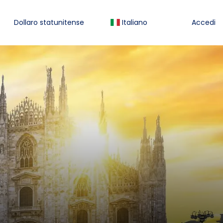
Dollaro statunitense
Italiano
Accedi