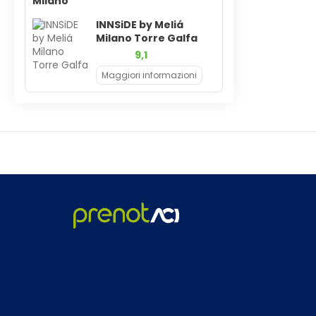
Milano
INNSiDE by Meliá
Milano Torre Galfa
9,1
Maggiori informazioni