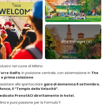
Altre immagini (4)
usivo nel cuore di Milano.
Torre GalFa
, in posizione centrale, con sistemazione in
The
e prima colazione
.
assistere alla spettacolare
gara di domenica 6 settembre
,
nza, il “Tempio della Velocità”.
edicato PrenotACI direttamente in hotel.
ina e pura passione per la Formula 1!