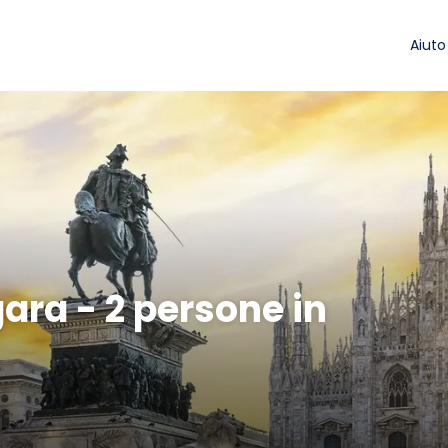
Aiuto
 gara - 2 persone in