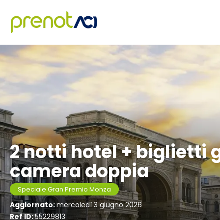
2 notti hotel + biglietti
camera doppia
Speciale Gran Premio Monza
Aggiornato:
mercoledì 3 giugno 2026
Ref ID:
55229813