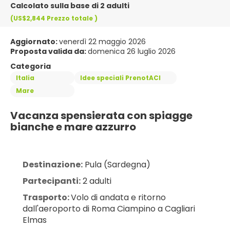
Calcolato sulla base di 2 adulti
(US$2,844
Prezzo totale
)
Aggiornato:
venerdì 22 maggio 2026
Proposta valida da:
domenica 26 luglio 2026
Categoria
Italia
Idee speciali PrenotACI
Mare
Vacanza spensierata con spiagge 
bianche e mare azzurro
Destinazione:
 Pula (Sardegna)
Partecipanti:
 2 adulti
Trasporto: 
Volo di andata e ritorno 
dall'aeroporto di Roma Ciampino a Cagliari 
Elmas