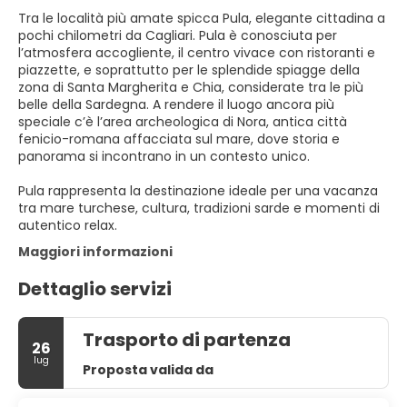
Tra le località più amate spicca Pula, elegante cittadina a
pochi chilometri da Cagliari. Pula è conosciuta per
l’atmosfera accogliente, il centro vivace con ristoranti e
piazzette, e soprattutto per le splendide spiagge della
zona di Santa Margherita e Chia, considerate tra le più
belle della Sardegna. A rendere il luogo ancora più
speciale c’è l’area archeologica di Nora, antica città
fenicio-romana affacciata sul mare, dove storia e
panorama si incontrano in un contesto unico.
Pula rappresenta la destinazione ideale per una vacanza
tra mare turchese, cultura, tradizioni sarde e momenti di
autentico relax.
Maggiori informazioni
Dettaglio servizi
Trasporto di partenza
26
lug
Proposta valida da