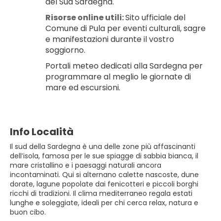
del Sud Sardegna.
Risorse online utili: 
Sito ufficiale del 
Comune di Pula per eventi culturali, sagre 
e manifestazioni durante il vostro 
soggiorno.
Portali meteo dedicati alla Sardegna per 
programmare al meglio le giornate di 
mare ed escursioni.
Info Località
Il sud della Sardegna è una delle zone più affascinanti
dell’isola, famosa per le sue spiagge di sabbia bianca, il
mare cristallino e i paesaggi naturali ancora
incontaminati. Qui si alternano calette nascoste, dune
dorate, lagune popolate dai fenicotteri e piccoli borghi
ricchi di tradizioni. Il clima mediterraneo regala estati
lunghe e soleggiate, ideali per chi cerca relax, natura e
buon cibo.