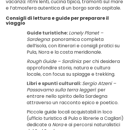
vacanza: ritmi lenti, cucina tipica, tramonti sul mare 
e l’atmosfera autentica di un borgo sardo ospitale.
Consigli di lettura e guide per preparare il 
viaggio
Guide turistiche: 
Lonely Planet – 
Sardegna
: panoramica completa 
dell’isola, con itinerari e consigli pratici su 
Pula, Nora e la costa meridionale.
Rough Guide – Sardinia
: per chi desidera 
approfondire storia, natura e cultura 
locale, con focus su spiagge e trekking.
Libri e spunti culturali: 
Sergio Atzeni – 
Passavamo sulla terra leggeri
: per 
entrare nello spirito della Sardegna 
attraverso un racconto epico e poetico.
Piccole guide locali acquistabili in loco 
(ufficio turistico di Pula o librerie a Cagliari) 
dedicate a 
Nora
 e ai percorsi naturalistici 