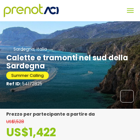
Sardegna, Italia
Calette e tramonti nel sud della
Sardegna
Summer Calling
Ref ID:
54172825
Prezzo per partecipante a partire da
US$1,528
US$1,422