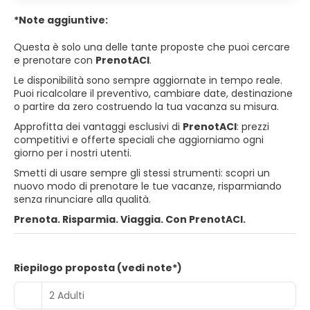
*Note aggiuntive:
Questa è solo una delle tante proposte che puoi cercare
e prenotare con
PrenotACI
.
Le disponibilità sono sempre aggiornate in tempo reale.
Puoi ricalcolare il preventivo, cambiare date, destinazione
o partire da zero costruendo la tua vacanza su misura.
Approfitta dei vantaggi esclusivi di
PrenotACI
: prezzi
competitivi e offerte speciali che aggiorniamo ogni
giorno per i nostri utenti.
Smetti di usare sempre gli stessi strumenti: scopri un
nuovo modo di prenotare le tue vacanze, risparmiando
senza rinunciare alla qualità.
Prenota. Risparmia. Viaggia. Con PrenotACI.
Riepilogo proposta (vedi note*)
2 Adulti