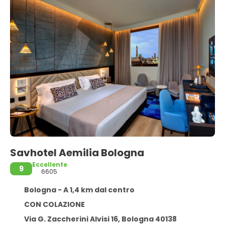
Savhotel Aemilia Bologna
Eccellente
9
6605
Bologna - A 1,4 km dal centro
CON COLAZIONE
Via G. Zaccherini Alvisi 16, Bologna 40138