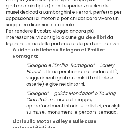
gastronomia tipica) con l’esperienza unica dei 
musei dedicati a Lamborghini e Ferrari, perfetta per 
appassionati di motori e per chi desidera vivere un 
soggiorno dinamico e originale.
Per rendere il vostro viaggio ancora più 
interessante, vi consiglio alcune 
guide e libri
 da 
leggere prima della partenza o da portare con voi:
Guide turistiche su Bologna e l’Emilia-
Romagna
:
“Bologna e l’Emilia-Romagna” – Lonely 
Planet
: ottima per itinerari a piedi in città, 
suggerimenti gastronomici (trattorie e 
osterie) e gite nei dintorni.
“Bologna” – guida Mondadori o Touring 
Club Italiano
: ricca di mappe, 
approfondimenti storici e artistici, consigli 
su musei, monumenti e percorsi tematici.
Libri sulla Motor Valley e sulle case 
automobilistiche
: