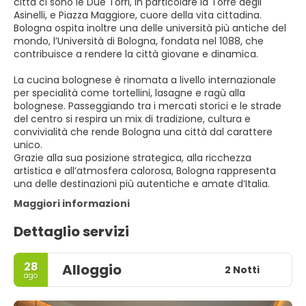
città ci sono le Due Torri, in particolare la Torre degli
Asinelli, e Piazza Maggiore, cuore della vita cittadina.
Bologna ospita inoltre una delle università più antiche del
mondo, l’Università di Bologna, fondata nel 1088, che
contribuisce a rendere la città giovane e dinamica.
La cucina bolognese è rinomata a livello internazionale
per specialità come tortellini, lasagne e ragù alla
bolognese. Passeggiando tra i mercati storici e le strade
del centro si respira un mix di tradizione, cultura e
convivialità che rende Bologna una città dal carattere
unico.
Grazie alla sua posizione strategica, alla ricchezza
artistica e all’atmosfera calorosa, Bologna rappresenta
una delle destinazioni più autentiche e amate d’Italia.
Maggiori informazioni
Dettaglio servizi
28
Alloggio
2 Notti
ago