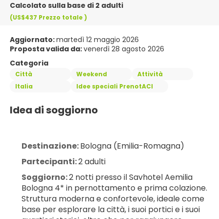
Calcolato sulla base di 2 adulti
(US$437
Prezzo totale
)
Aggiornato:
martedì 12 maggio 2026
Proposta valida da:
venerdì 28 agosto 2026
Categoria
Città
Weekend
Attività
Italia
Idee speciali PrenotACI
Idea di soggiorno
Destinazione: 
Bologna (Emilia-Romagna)
Partecipanti: 
2 adulti
Soggiorno: 
2 notti presso il Savhotel Aemilia 
Bologna 4* in pernottamento e prima colazione. 
Struttura moderna e confortevole, ideale come 
base per esplorare la città, i suoi portici e i suoi 