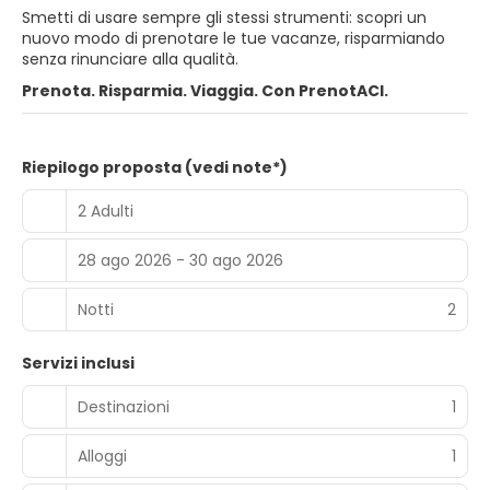
Smetti di usare sempre gli stessi strumenti: scopri un
nuovo modo di prenotare le tue vacanze, risparmiando
senza rinunciare alla qualità.
Prenota. Risparmia. Viaggia. Con PrenotACI.
Riepilogo proposta (vedi note*)
2 Adulti
28 ago 2026 - 30 ago 2026
Notti
2
Servizi inclusi
Destinazioni
1
Alloggi
1