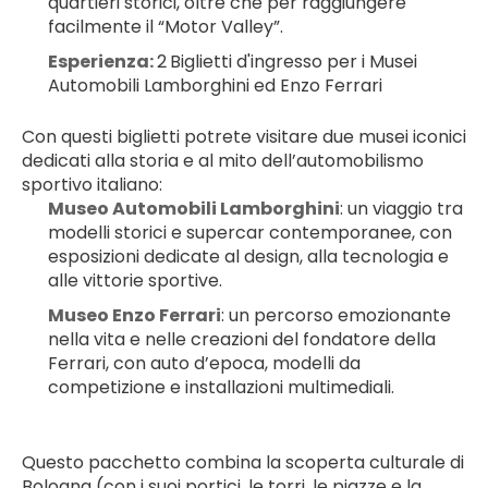
quartieri storici, oltre che per raggiungere 
facilmente il “Motor Valley”.
Esperienza: 
2
Biglietti d'ingresso per i Musei 
Automobili Lamborghini ed Enzo Ferrari
Con questi biglietti potrete visitare due musei iconici 
dedicati alla storia e al mito dell’automobilismo 
sportivo italiano:
Museo Automobili Lamborghini
: un viaggio tra 
modelli storici e supercar contemporanee, con 
esposizioni dedicate al design, alla tecnologia e 
alle vittorie sportive.
Museo Enzo Ferrari
: un percorso emozionante 
nella vita e nelle creazioni del fondatore della 
Ferrari, con auto d’epoca, modelli da 
competizione e installazioni multimediali.
Questo pacchetto combina la scoperta culturale di 
Bologna (con i suoi portici, le torri, le piazze e la 