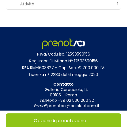
Attività
1
P.Iva/Cod.Fisc. 12593590156
Reg. Impr. Di Milano N° 12593590156
REA RM-1603827 - Cap. Soc. € 700.000 I.V.
Licenza n° 2283 del 6 maggio 2020
Contatto
Galleria Caracciolo, 14
00185 - Roma
Telefono
+39 02 500 200 32
E-mail
prenotaci@aciblueteam.it
Opzioni di prenotazione
© Copyright 2026
|
Privacy Policy