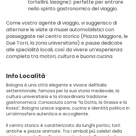
tortellini, lasagne): perfette per entrare 
nello spirito gastronomico del viaggio.
Come vostro agente di viaggio, vi suggerisco di 
alternare le visite ai musei automobilistici con 
passeggiate nel centro storico (Piazza Maggiore, le 
Due Torri, la zona universitaria) e pause dedicate 
alle specialità locali, così da vivere un’esperienza 
completa tra motori, cultura e buona cucina.
Info Località
Bologna è una città elegante e vivace dell’Italia
settentrionale, famosa per la sua storia medievale, la
cultura universitaria e la straordinaria tradizione
gastronomica. Conosciuta come “la Dotta, la Grassa e la
Rossa”, Bologna unisce sapere, cucina e identità politica in
un’atmosfera autentica e accogliente.
Il centro storico è caratterizzato da lunghi portici, torri
antiche e piazze animate. Tra i simboli più celebri della