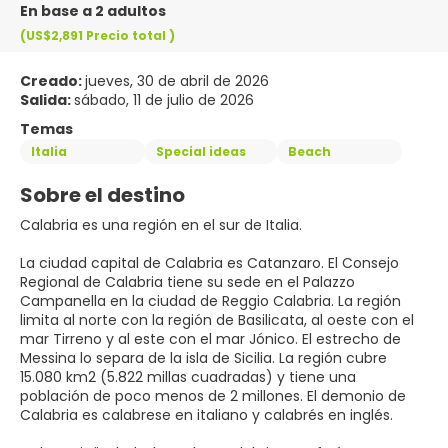
En base a 2 adultos
(US$2,891
Precio total
)
Creado:
jueves, 30 de abril de 2026
Salida:
sábado, 11 de julio de 2026
Temas
Italia
Special ideas
Beach
Sobre el destino
Calabria es una región en el sur de Italia.
La ciudad capital de Calabria es Catanzaro. El Consejo
Regional de Calabria tiene su sede en el Palazzo
Campanella en la ciudad de Reggio Calabria. La región
limita al norte con la región de Basilicata, al oeste con el
mar Tirreno y al este con el mar Jónico. El estrecho de
Messina lo separa de la isla de Sicilia. La región cubre
15.080 km2 (5.822 millas cuadradas) y tiene una
población de poco menos de 2 millones. El demonio de
Calabria es calabrese en italiano y calabrés en inglés.