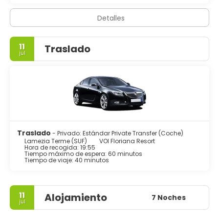
Detalles
11
Traslado
jul
Traslado
- Privado: Estándar Private Transfer (Coche)
Lamezia Terme (SUF)
VOI Floriana Resort
Hora de recogida: 19:55
Tiempo máximo de espera: 60 minutos
Tiempo de viaje: 40 minutos
11
Alojamiento
7 Noches
jul