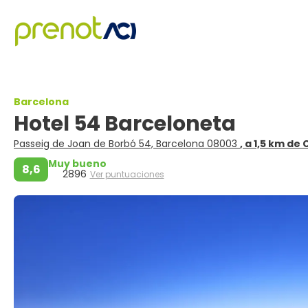
Barcelona
Hotel 54 Barceloneta
Passeig de Joan de Borbó 54, Barcelona 08003
, a 1,5 km de
Muy bueno
8,6
2896
Ver puntuaciones