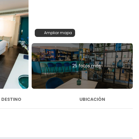
Ampliar mapa
25 fotos más
DESTINO
UBICACIÓN