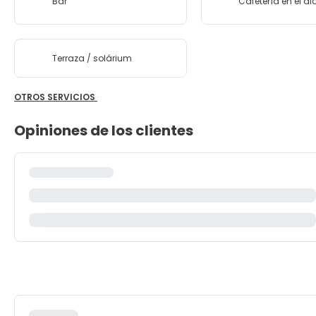
Bar
Cafetería en el a
Terraza / solárium
OTROS SERVICIOS
Opiniones de los clientes