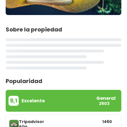
Sobre la propiedad
Popularidad
General
9,1
Excelente
2503
Tripadvisor
1460